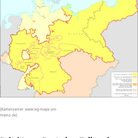
(Kartenserver: www.ieg-maps.uni-
mainz.de)