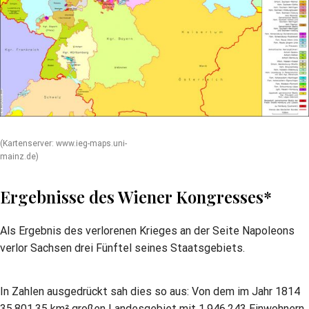
(Kartenserver: www.ieg-maps.uni-
mainz.de)
Ergebnisse des Wiener Kongresses*
Als Ergebnis des verlorenen Krieges an der Seite Napoleons
verlor Sachsen drei Fünftel seines Staatsgebiets.
In Zahlen ausgedrückt sah dies so aus: Von dem im Jahr 1814
35.801,35 km² großen Landesgebiet mit 1.946.243 Einwohnern