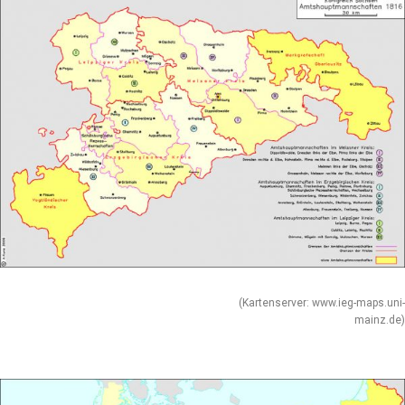
(Kartenserver: www.ieg-maps.uni-
mainz.de)