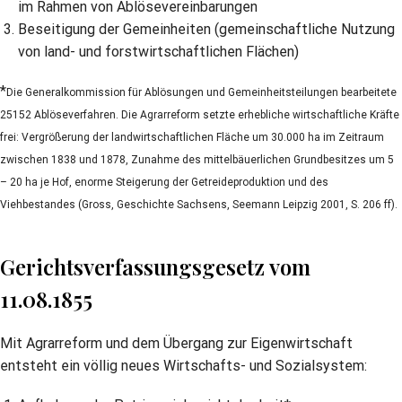
im Rahmen von Ablösevereinbarungen
Beseitigung der Gemeinheiten (gemeinschaftliche Nutzung
von land- und forstwirtschaftlichen Flächen)
*
Die Generalkommission für Ablösungen und Gemeinheitsteilungen bearbeitete
25152 Ablöseverfahren. Die Agrarreform setzte erhebliche wirtschaftliche Kräfte
frei: Vergrößerung der landwirtschaftlichen Fläche um 30.000 ha im Zeitraum
zwischen 1838 und 1878, Zunahme des mittelbäuerlichen Grundbesitzes um 5
– 20 ha je Hof, enorme Steigerung der Getreideproduktion und des
Viehbestandes (Gross, Geschichte Sachsens, Seemann Leipzig 2001, S. 206 ff).
Gerichtsverfassungsgesetz vom
11.08.1855
Mit Agrarreform und dem Übergang zur Eigenwirtschaft
entsteht ein völlig neues Wirtschafts- und Sozialsystem: