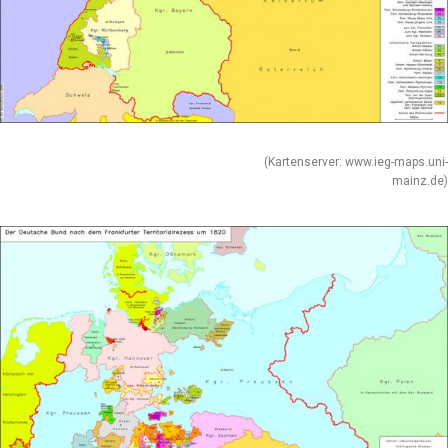
(Kartenserver: www.ieg-maps.uni-
mainz.de)